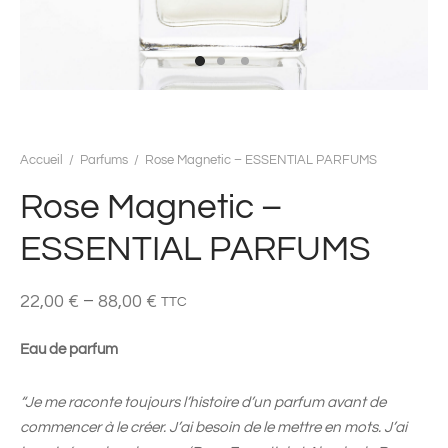
Accueil
/
Parfums
/
Rose Magnetic – ESSENTIAL PARFUMS
Rose Magnetic –
ESSENTIAL PARFUMS
–
22,00
€
88,00
€
TTC
Eau de parfum
“Je me raconte toujours l’histoire d’un parfum avant de
commencer à le créer. J’ai besoin de le mettre en mots. J’ai