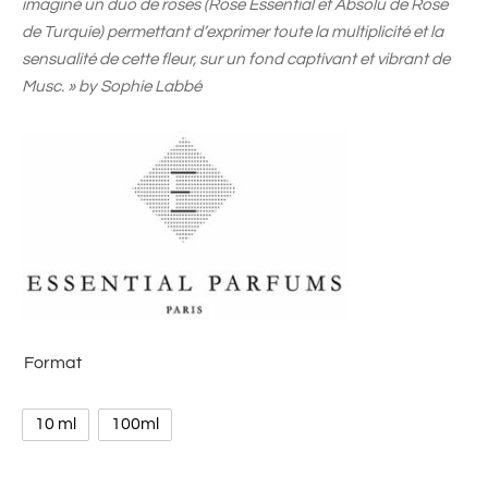
imaginé un duo de roses (Rose Essential et Absolu de Rose
de Turquie) permettant d’exprimer toute la multiplicité et la
sensualité de cette fleur, sur un fond captivant et vibrant de
Musc. » by Sophie Labbé
Format
10 ml
100ml