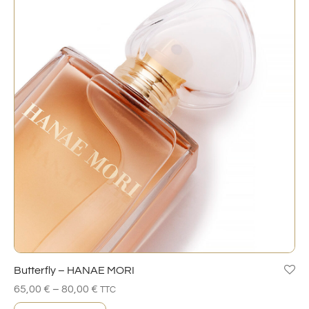
Butterfly – HANAE MORI
–
65,00
€
80,00
€
TTC