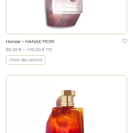
Hanae – HANAE MORI
–
80,00
€
100,00
€
TTC
Choix des options