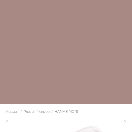
Accueil
/
Produit Marque
/
HANAE MORI