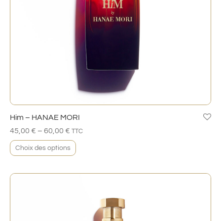
Him – HANAE MORI
–
45,00
€
60,00
€
TTC
Choix des options