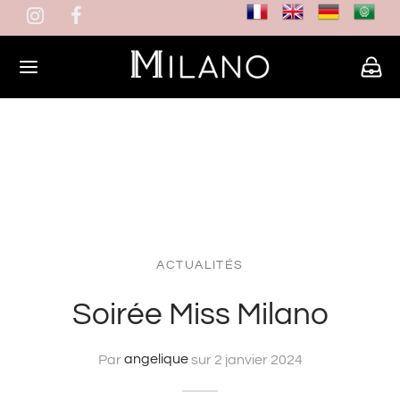
ACTUALITÉS
Soirée Miss Milano
Par
angelique
sur
2 janvier 2024