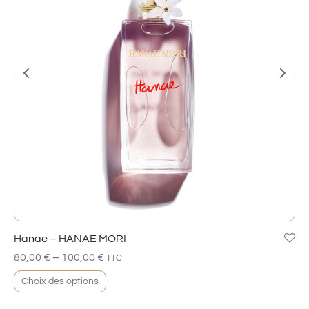
Hanae – HANAE MORI
–
80,00
€
100,00
€
TTC
Choix des options