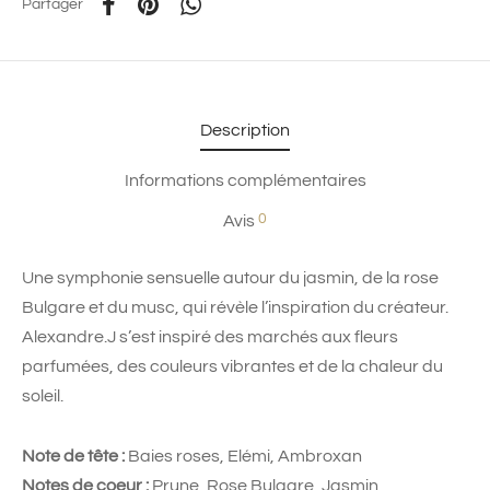
Partager
Description
Informations complémentaires
0
Avis
Une symphonie sensuelle autour du jasmin, de la rose
Bulgare et du musc, qui révèle l’inspiration du créateur.
Alexandre.J s’est inspiré des marchés aux fleurs
parfumées, des couleurs vibrantes et de la chaleur du
soleil.
Note de tête :
Baies roses, Elémi, Ambroxan
Notes de coeur :
Prune, Rose Bulgare, Jasmin