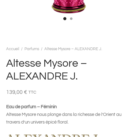
Accueil
/
Parfums
/
Altesse Mysore – ALEXANDRE J.
Altesse Mysore –
ALEXANDRE J.
139,00
€
TTC
Eau de parfum – Féminin
Altesse Mysore nous plonge dans la richesse de l’Orient au
travers d’un univers épicé floral.