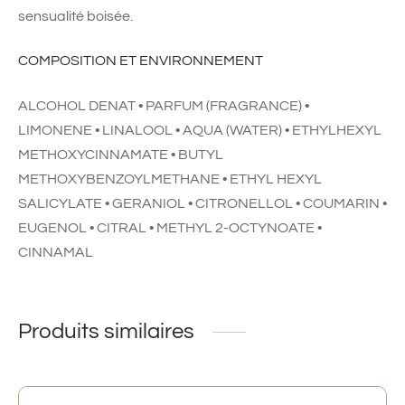
sensualité boisée.
COMPOSITION ET ENVIRONNEMENT
ALCOHOL DENAT • PARFUM (FRAGRANCE) •
LIMONENE • LINALOOL • AQUA (WATER) • ETHYLHEXYL
METHOXYCINNAMATE • BUTYL
METHOXYBENZOYLMETHANE • ETHYL HEXYL
SALICYLATE • GERANIOL • CITRONELLOL • COUMARIN •
EUGENOL • CITRAL • METHYL 2-OCTYNOATE •
CINNAMAL
Produits similaires