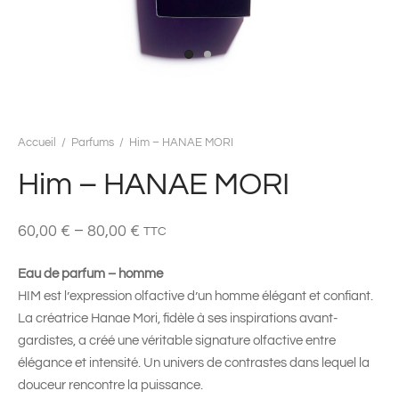
Accueil
/
Parfums
/
Him – HANAE MORI
Him – HANAE MORI
–
60,00
€
80,00
€
TTC
Eau de parfum – homme
HIM est l’expression olfactive d’un homme élégant et confiant.
La créatrice Hanae Mori, fidèle à ses inspirations avant-
gardistes, a créé une véritable signature olfactive entre
élégance et intensité. Un univers de contrastes dans lequel la
douceur rencontre la puissance.