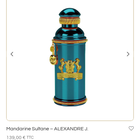
Mandarine Sultane – ALEXANDRE J.
139,00
€
TTC