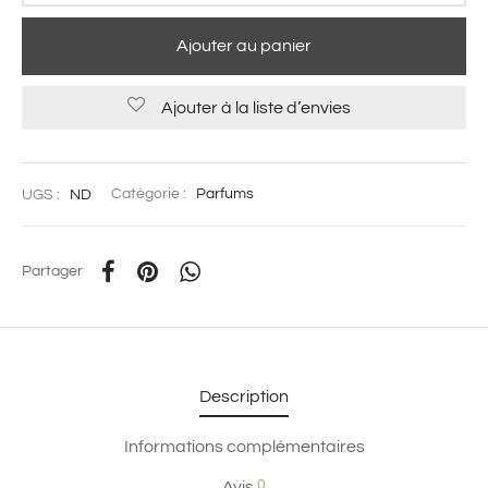
Ajouter au panier
Ajouter à la liste d’envies
UGS :
ND
Catégorie :
Parfums
Partager
Description
Informations complémentaires
0
Avis