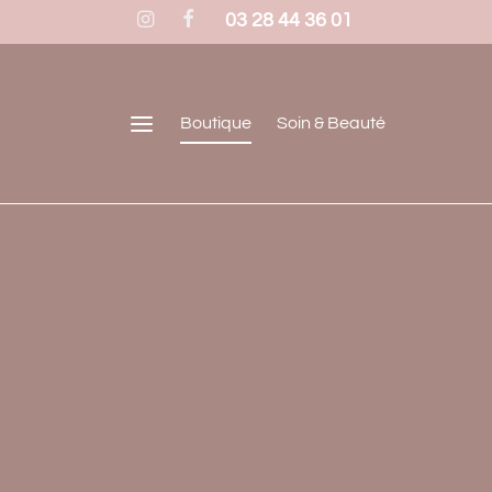
03 28 44 36 01
Boutique
Soin & Beauté