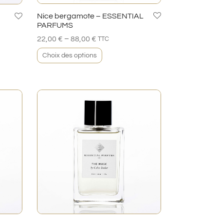
Nice bergamote – ESSENTIAL
PARFUMS
–
22,00
€
88,00
€
TTC
Choix des options