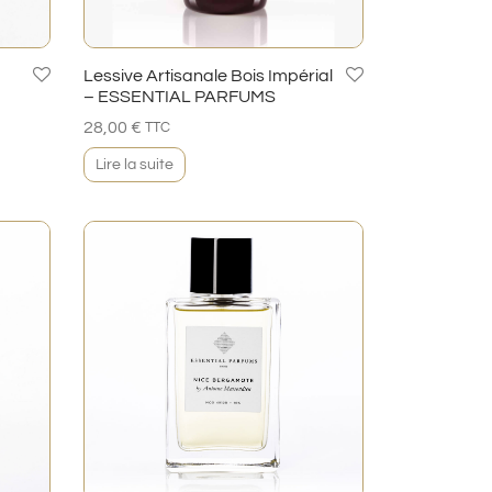
Lessive Artisanale Bois Impérial
– ESSENTIAL PARFUMS
28,00
€
TTC
Lire la suite