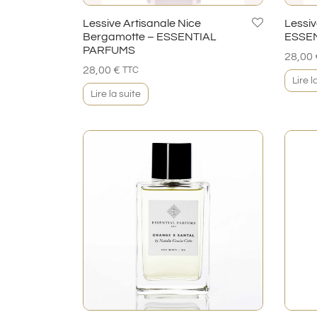
Lessive Artisanale Nice
Lessiv
Bergamotte – ESSENTIAL
ESSE
PARFUMS
28,00
28,00
€
TTC
Lire l
Lire la suite