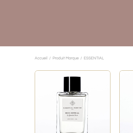
Accueil
/
Produit Marque
/
ESSENTIAL