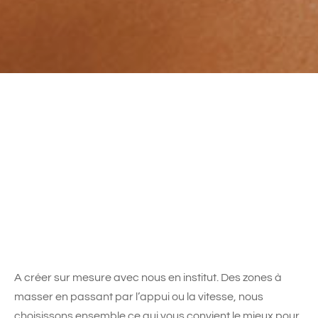
A créer sur mesure avec nous en institut. Des zones à
masser en passant par l’appui ou la vitesse, nous
choisissons ensemble ce qui vous convient le mieux pour