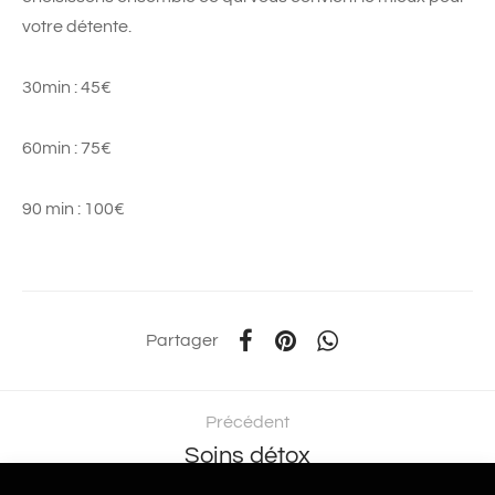
votre détente.
30min : 45€
60min : 75€
90 min : 100€
Partager
Précédent
Soins détox