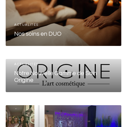
ACTUALITÉS
Nos soins en DUO
ACTUALITÉS
Notre Nouvelle Gamme de Soin
Origine