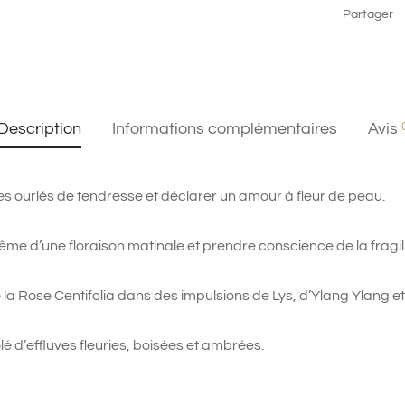
Partager
Description
Informations complémentaires
Avis
les ourlés de tendresse et déclarer un amour à fleur de peau.
rême d’une floraison matinale et prendre conscience de la fragil
 la Rose Centifolia dans des impulsions de Lys, d’Ylang Ylang e
é d’effluves fleuries, boisées et ambrées.