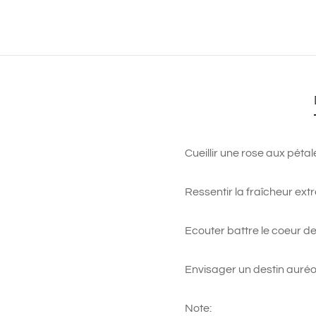
Cueillir une rose aux péta
Ressentir la fraîcheur ext
Ecouter battre le coeur de
Envisager un destin auréol
Note: