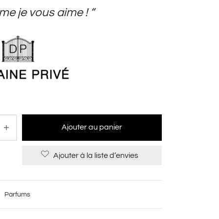
e je vous aime ! “
Ajouter au panier
Ajouter à la liste d’envies
:
Parfums