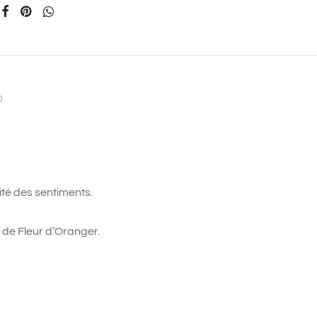
0
ité des sentiments.
t de Fleur d’Oranger.