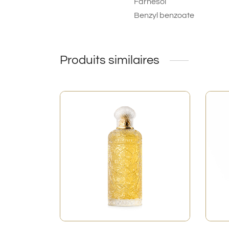
Farnesol
Benzyl benzoate
Produits similaires