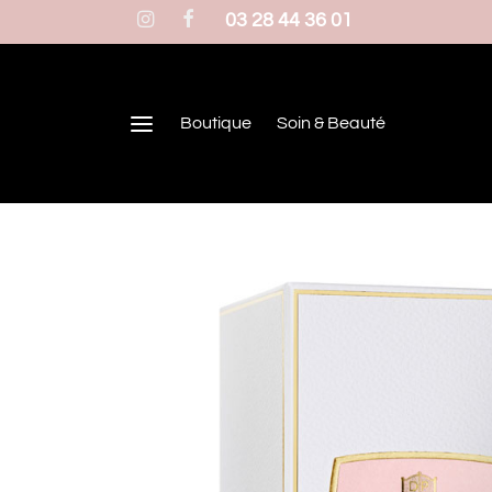
03 28 44 36 01
Boutique
Soin & Beauté