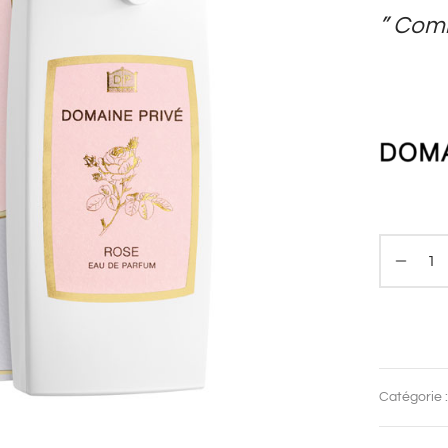
” Comm
Catégorie 