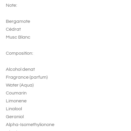
Note:
Bergamote
Cédrat
Musc Blanc
Composition:
Alcohol denat
Fragrance (parfum)
Water (Aqua)
Coumarin
Limonene
Linalool
Geraniol
Alpha-Isomethylionone