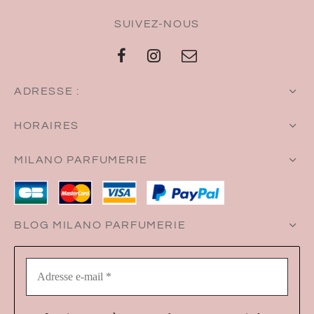
SUIVEZ-NOUS
ADRESSE :
HORAIRES
MILANO PARFUMERIE
BLOG MILANO PARFUMERIE
Adresse
e-
mail
*