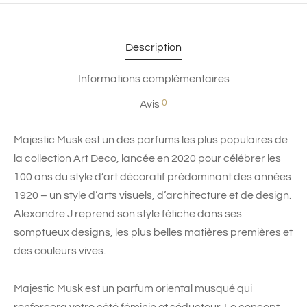
Description
Informations complémentaires
0
Avis
Majestic Musk est un des parfums les plus populaires de
la collection Art Deco, lancée en 2020 pour célébrer les
100 ans du style d’art décoratif prédominant des années
1920 – un style d’arts visuels, d’architecture et de design.
Alexandre J reprend son style fétiche dans ses
somptueux designs, les plus belles matières premières et
des couleurs vives.
Majestic Musk est un parfum oriental musqué qui
renforcera votre côté féminin et séducteur. Le concept