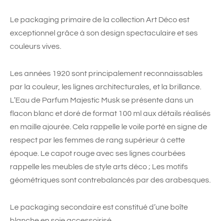
Le packaging primaire de la collection Art Déco est
exceptionnel grâce à son design spectaculaire et ses
couleurs vives.
Les années 1920 sont principalement reconnaissables
par la couleur, les lignes architecturales, et la brillance.
L’Eau de Parfum Majestic Musk se présente dans un
flacon blanc et doré de format 100 ml aux détails réalisés
en maille ajourée. Cela rappelle le voile porté en signe de
respect par les femmes de rang supérieur à cette
époque. Le capot rouge avec ses lignes courbées
rappelle les meubles de style arts déco ; Les motifs
géométriques sont contrebalancés par des arabesques.
Le packaging secondaire est constitué d’une boîte
blanche en soie accessoirisé.