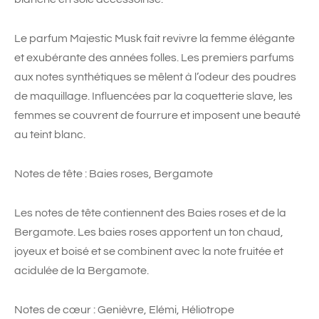
Le parfum Majestic Musk fait revivre la femme élégante
et exubérante des années folles. Les premiers parfums
aux notes synthétiques se mêlent à l’odeur des poudres
de maquillage. Influencées par la coquetterie slave, les
femmes se couvrent de fourrure et imposent une beauté
au teint blanc.
Notes de tête : Baies roses, Bergamote
Les notes de tête contiennent des Baies roses et de la
Bergamote. Les baies roses apportent un ton chaud,
joyeux et boisé et se combinent avec la note fruitée et
acidulée de la Bergamote.
Notes de cœur : Genièvre, Elémi, Héliotrope