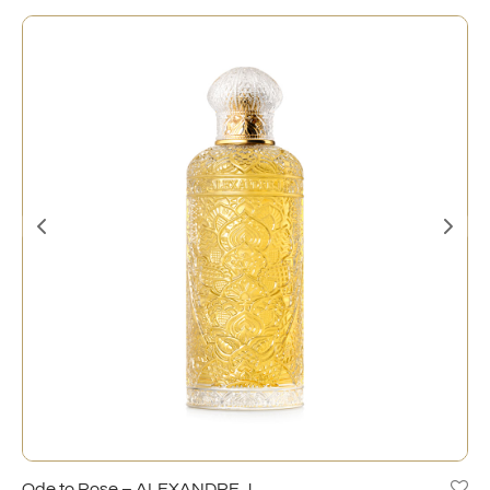
Ode to Rose – ALEXANDRE J.