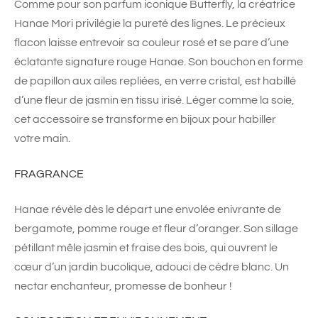
Comme pour son parfum iconique Butterfly, la créatrice
Hanae Mori privilégie la pureté des lignes. Le précieux
flacon laisse entrevoir sa couleur rosé et se pare d’une
éclatante signature rouge Hanae. Son bouchon en forme
de papillon aux ailes repliées, en verre cristal, est habillé
d’une fleur de jasmin en tissu irisé. Léger comme la soie,
cet accessoire se transforme en bijoux pour habiller
votre main.
FRAGRANCE
Hanae révèle dès le départ une envolée enivrante de
bergamote, pomme rouge et fleur d’oranger. Son sillage
pétillant mêle jasmin et fraise des bois, qui ouvrent le
cœur d’un jardin bucolique, adouci de cèdre blanc. Un
nectar enchanteur, promesse de bonheur !