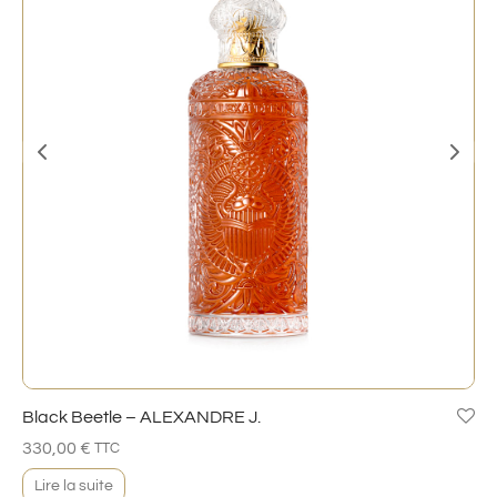
Black Beetle – ALEXANDRE J.
330,00
€
TTC
Lire la suite