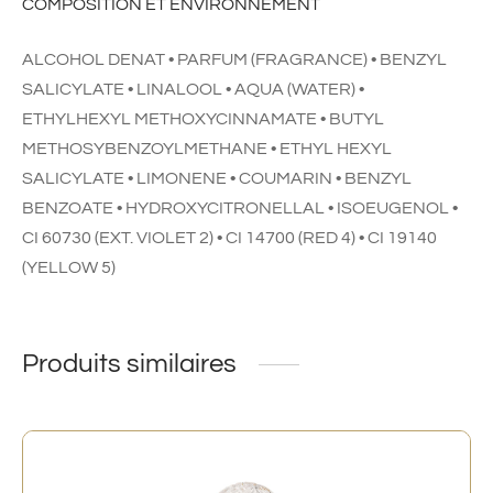
COMPOSITION ET ENVIRONNEMENT
ALCOHOL DENAT • PARFUM (FRAGRANCE) • BENZYL
SALICYLATE • LINALOOL • AQUA (WATER) •
ETHYLHEXYL METHOXYCINNAMATE • BUTYL
METHOSYBENZOYLMETHANE • ETHYL HEXYL
SALICYLATE • LIMONENE • COUMARIN • BENZYL
BENZOATE • HYDROXYCITRONELLAL • ISOEUGENOL •
CI 60730 (EXT. VIOLET 2) • CI 14700 (RED 4) • CI 19140
(YELLOW 5)
Produits similaires