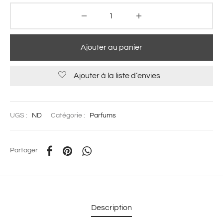
Ajouter au panier
Ajouter à la liste d’envies
UGS :
ND
Catégorie :
Parfums
Partager
Description