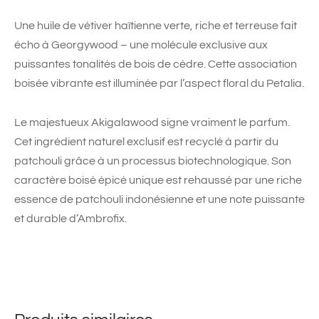
Une huile de vétiver haïtienne verte, riche et terreuse fait
écho à Georgywood – une molécule exclusive aux
puissantes tonalités de bois de cèdre. Cette association
boisée vibrante est illuminée par l’aspect floral du Petalia.
Le majestueux Akigalawood signe vraiment le parfum.
Cet ingrédient naturel exclusif est recyclé à partir du
patchouli grâce à un processus biotechnologique. Son
caractère boisé épicé unique est rehaussé par une riche
essence de patchouli indonésienne et une note puissante
et durable d’Ambrofix.