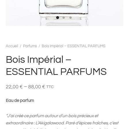
Accueil
/
Parfums
/
Bois Impérial – ESSENTIAL PARFUMS
Bois Impérial –
ESSENTIAL PARFUMS
–
22,00
€
88,00
€
TTC
Eau de parfum
“
J’ai créé ce parfum autour d’un bois précieux et
extraordinaire : L’Akigalawood. Paré d’épices fraîches, c’est