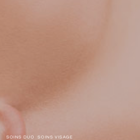
SOINS DUO
SOINS VISAGE