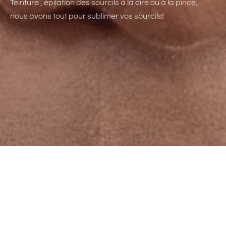
Teinture , épilation des sourcils à la cire ou à la pince,
nous avons tout pour sublimer vos sourcils!