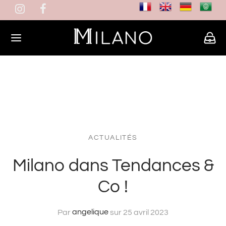
ACTUALITÉS
Milano dans Tendances &
Co !
Par
angelique
sur
25 avril 2023