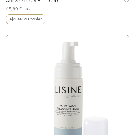
Active Man 24 H – Lisine
45,90
€
TTC
Ajouter au panier