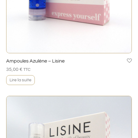
Ampoules Azulène – Lisine
35,00
€
TTC
Lire la suite