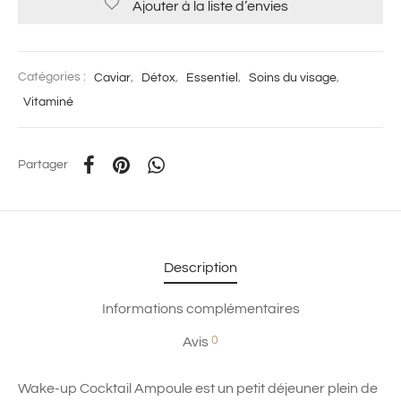
Ajouter à la liste d’envies
Catégories :
Caviar
,
Détox
,
Essentiel
,
Soins du visage
,
Vitaminé
Partager
Description
Informations complémentaires
0
Avis
Wake-up Cocktail Ampoule est un petit déjeuner plein de