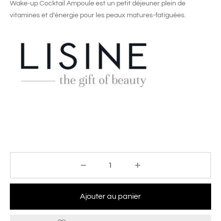
Wake-up Cocktail Ampoule est un petit déjeuner plein de
vitamines et d’énergie pour les peaux matures-fatiguées.
Ajouter au panier