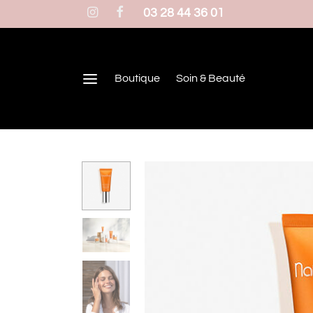
03 28 44 36 01
Boutique
Soin & Beauté