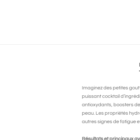
Imaginez des petites goutt
puissant cocktail d’ingré
antioxydants, boosters de 
peau. Les propriétés hydr
autres signes de fatigue et
Résultats et principaux 