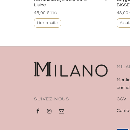
Lisine
BISSÉ
45,90
€
48,00
TTC
Lire la suite
Ajout
MILA
Mentio
confid
SUIVEZ-NOUS
CGV
Conta