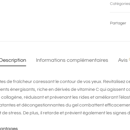
Catégories
Partager
Description
Informations complémentaires
Avis
es de fraîcheur caressant le contour de vos yeux. Revitalisez c
dients énergisants, riche en dérivés de vitamine C qui agissent
collagène, réduisant et prévenant les rides et améliorant l’élasti
atantes et décongestionnantes du gel combattent efficacement
 de stress. De plus, il retarde et prévient également les signes 
avantages