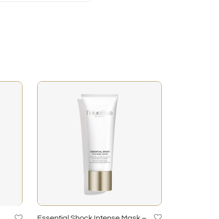
Essential Shock Intense Mask –