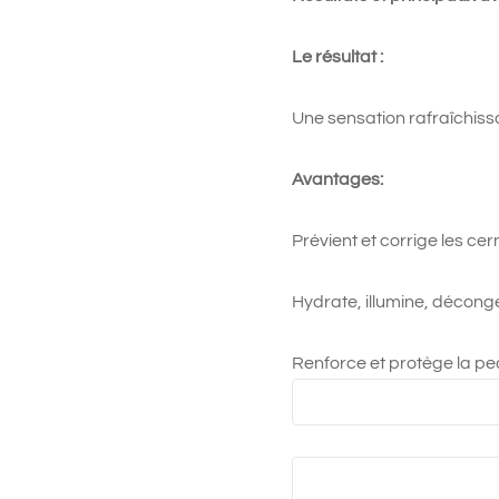
Le résultat :
Une sensation rafraîchissan
Avantages:
Prévient et corrige les cer
Hydrate, illumine, déconges
Renforce et protège la pea