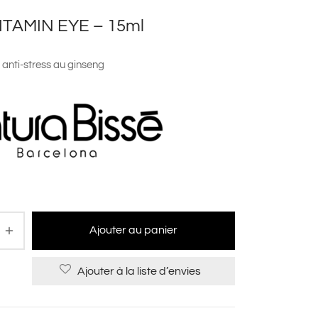
ITAMIN EYE – 15ml
anti-stress au ginseng
Ajouter au panier
Ajouter à la liste d’envies