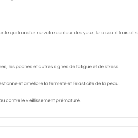
te qui transforme votre contour des yeux, le laissant frais et re
nes, les poches et autres signes de fatigue et de stress.
tionne et améliore la fermeté et l’élasticité de la peau.
u contre le vieillissement prématuré.