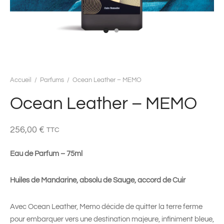
Accueil
/
Parfums
/
Ocean Leather – MEMO
Ocean Leather – MEMO
256,00
€
TTC
Eau de Parfum – 75ml
Huiles de Mandarine, absolu de Sauge, accord de Cuir
Avec Ocean Leather, Memo décide de quitter la terre ferme
pour embarquer vers une destination majeure, infiniment bleue,