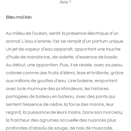
0
Avis
Bleu moi loin
Au milieu de l’océan, sentir la présence électrique d’un
animal. L’eau s’anime, l’air se remplit d’un parfum unique.
Un jet de vapeur d’eau apparaît, apportant une touche
d’huile de mandarine, de violette, d’essence de basilic.
Au début, une apparition. Puis, il se révèle, avec sa peau
colorée comme des fruits d’élémi, lisse et brillante, grâce
aux millions de gouttes d’eau. Une baleine, emportant
avec lui le murmure des profondeurs, les histoires
partagées de bateau en bateau, avec des ponts qui
sentent l’essence de cèdre, la force des marins, leur
regard, la puissance de leurs mains. Dans son morceau,
la fraîcheur des agrumes accueille des nuances plus
profondes d’absolu de sauge, de noix de muscade,