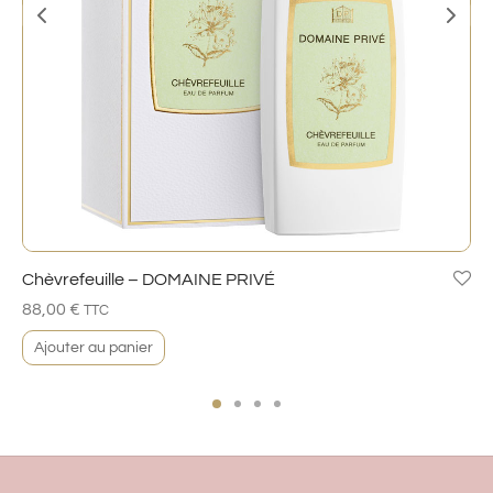
Chèvrefeuille – DOMAINE PRIVÉ
88,00
€
TTC
Ajouter au panier