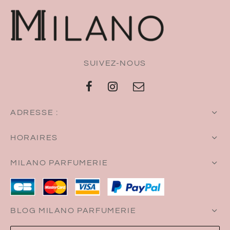
SUIVEZ-NOUS
ADRESSE :
HORAIRES
MILANO PARFUMERIE
BLOG MILANO PARFUMERIE