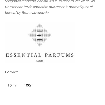
l’élégance moderne, construit sur un accord Vétiver et Gin.
Une rencontre de caractère aux accents aromatiques et
boisés.” by Bruno Jovanovic
Format
10 ml
100ml