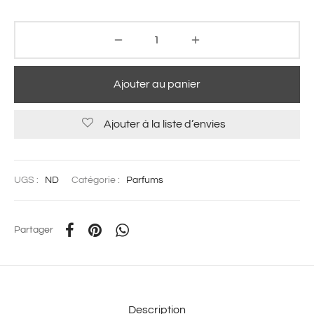
Ajouter au panier
Ajouter à la liste d’envies
UGS :
ND
Catégorie :
Parfums
Partager
Description