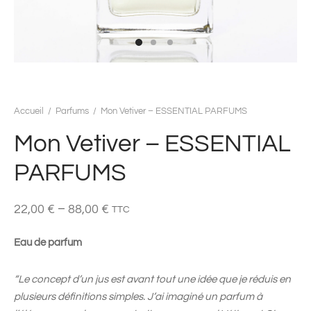
Accueil
/
Parfums
/
Mon Vetiver – ESSENTIAL PARFUMS
Mon Vetiver – ESSENTIAL
PARFUMS
–
22,00
€
88,00
€
TTC
Eau de parfum
“Le concept d’un jus est avant tout une idée que je réduis en
plusieurs définitions simples. J’ai imaginé un parfum à