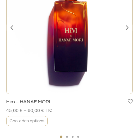
Him – HANAE MORI
–
45,00
€
60,00
€
TTC
Choix des options