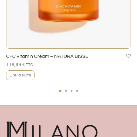
C+C Vitamin Cream – NATURA BISSÉ
118,99
€
TTC
Lire la suite