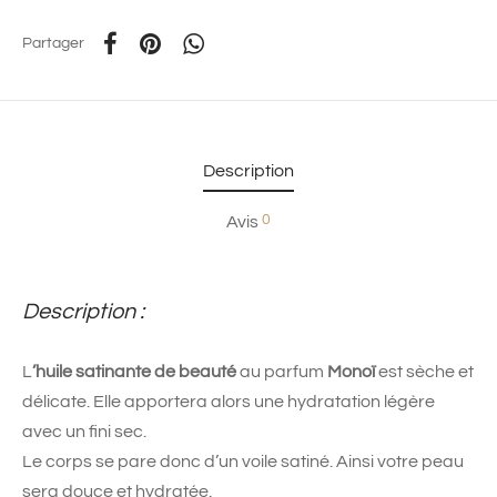
Partager
Description
0
Avis
Description :
L
’huile satinante de beauté
au parfum
Monoï
est sèche et
délicate. Elle apportera alors une hydratation légère
avec un fini sec.
Le corps se pare donc d’un voile satiné. Ainsi votre peau
sera douce et hydratée.