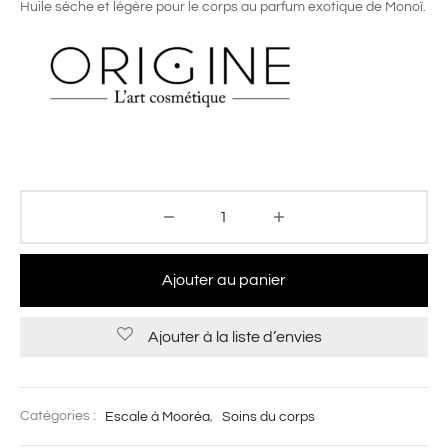
Huile sèche et légère pour le corps au parfum exotique de Monoï.
Ajouter au panier
Ajouter à la liste d’envies
Catégories :
Escale à Mooréa
,
Soins du corps