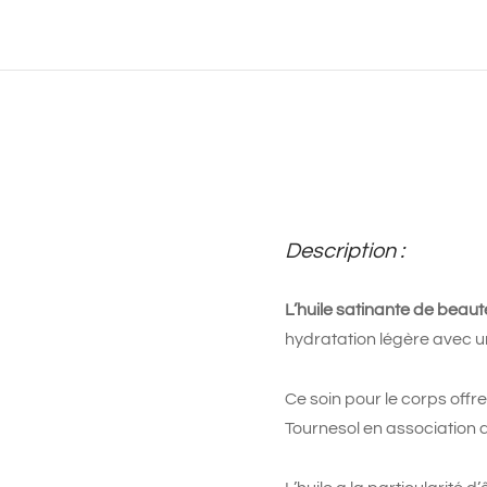
Description :
L’huile satinante de beaut
hydratation légère avec un
Ce soin pour le corps off
Tournesol en association a