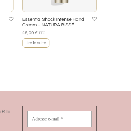
Essential Shock Intense Hand
Cream – NATURA BISSÉ
46,00
€
TTC
Lire la suite
ERIE
Adresse
e-
mail
*