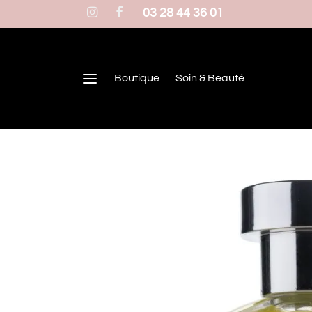
03 28 44 36 01
Boutique
Soin & Beauté