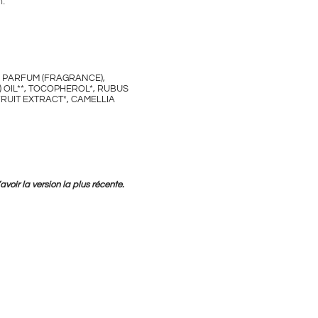
n.
, PARFUM (FRAGRANCE),
 OIL**, TOCOPHEROL*, RUBUS
RUIT EXTRACT*, CAMELLIA
voir la version la plus récente.