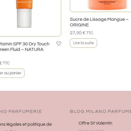
Sucre de Lissage Mangue –
ORIGINE
27,50
€
TTC
Lire la suite
itamin SPF 30 Dry Touch
reen Fluid – NATURA
€
TTC
er au panier
NO PARFUMERIE
BLOG MILANO PARFUM
Offre St Valentin
ns légales et politique de