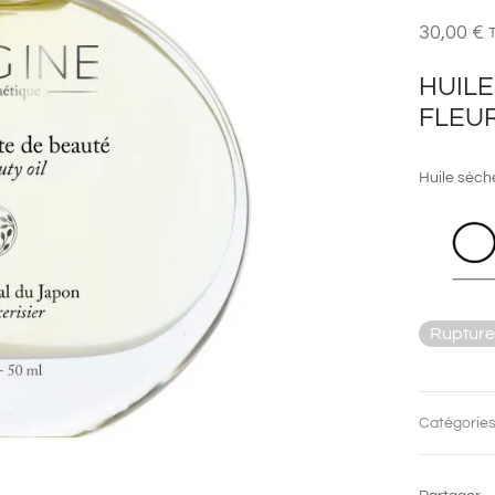
30,00
€
HUILE
FLEUR
Huile sèche
Rupture
Catégories