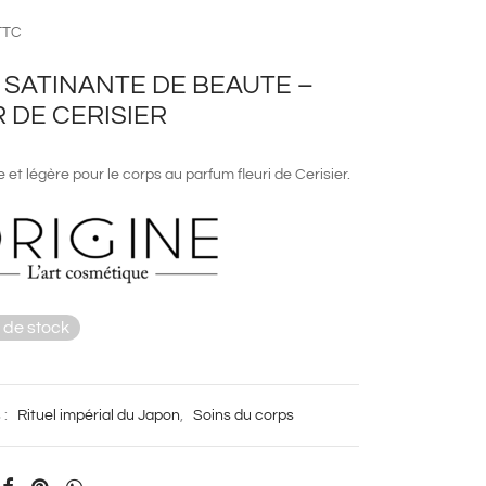
TTC
 SATINANTE DE BEAUTE –
 DE CERISIER
 et légère pour le corps au parfum fleuri de Cerisier.
 de stock
 :
Rituel impérial du Japon
,
Soins du corps