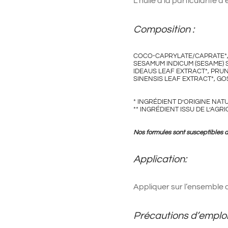
L’huile a la particularité 
Composition :
COCO-CAPRYLATE/CAPRATE*, 
SESAMUM INDICUM (SESAME) S
IDEAUS LEAF EXTRACT*, PRUN
SINENSIS LEAF EXTRACT*, G
* INGRÉDIENT D’ORIGINE NAT
** INGRÉDIENT ISSU DE L’AG
Nos formules sont susceptibles de
Application:
Appliquer sur l’ensemble d
Précautions d’emploi