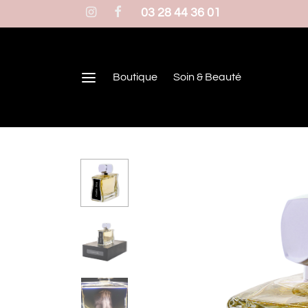
03 28 44 36 01
Boutique
Soin & Beauté