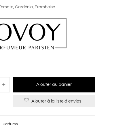
 Tomate, Gardénia, Framboise.
Ajouter au panier
Ajouter à la liste d’envies
:
Parfums