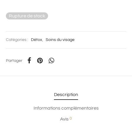
Rupture de stock
Catégories :
Détox
,
Soins du visage
Partager
Description
Informations complémentaires
0
Avis