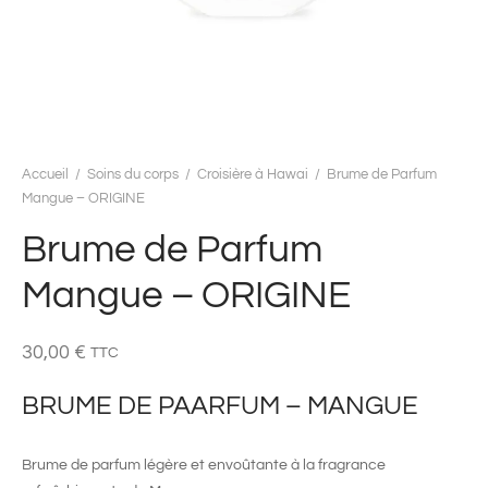
Accueil
/
Soins du corps
/
Croisière à Hawai
/
Brume de Parfum
Mangue – ORIGINE
Brume de Parfum
Mangue – ORIGINE
30,00
€
TTC
BRUME DE PAARFUM – MANGUE
Brume de parfum légère et envoûtante à la fragrance