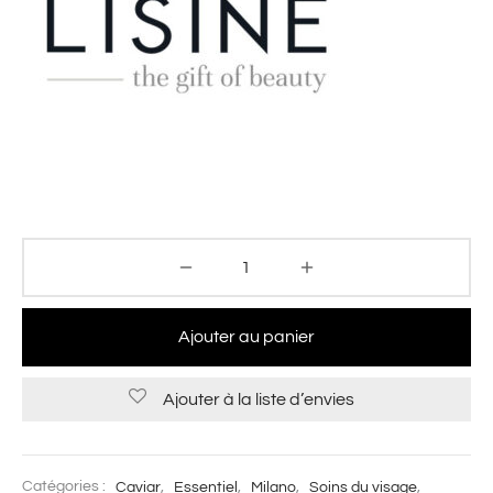
Ajouter au panier
Ajouter à la liste d’envies
Catégories :
Caviar
,
Essentiel
,
Milano
,
Soins du visage
,