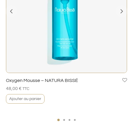
Oxygen Mousse – NATURA BISSÉ
48,00
€
TTC
Ajouter au panier