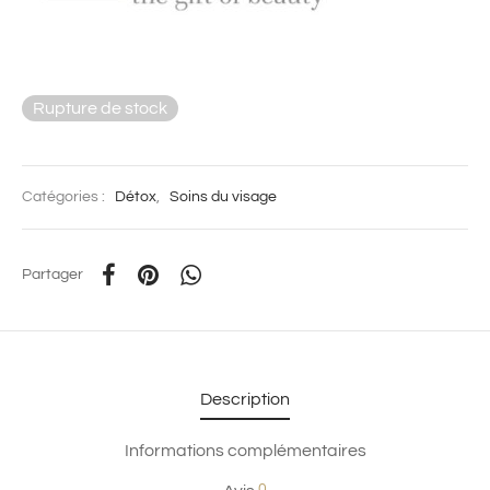
Rupture de stock
Catégories :
Détox
,
Soins du visage
Partager
Description
Informations complémentaires
0