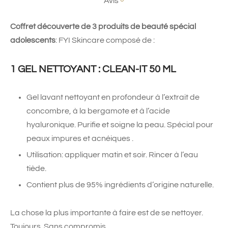
Avis
Coffret découverte de 3 produits de beauté spécial
adolescents
: FYI Skincare composé de :
1 GEL NETTOYANT : CLEAN-IT 50 ML
Gel lavant nettoyant en profondeur à l’extrait de
concombre, à la bergamote et à l’acide
hyaluronique. Purifie et soigne la peau. Spécial pour
peaux impures et acnéiques .
Utilisation: appliquer matin et soir. Rincer à l’eau
tiède.
Contient plus de 95% ingrédients d’origine naturelle.
La chose la plus importante à faire est de se nettoyer.
Toujours. Sans compromis.