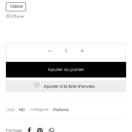
100ml
Effacer
Ajouter au panier
Ajouter à la liste d’envies
UGS :
ND
Catégorie :
Parfums
Partager