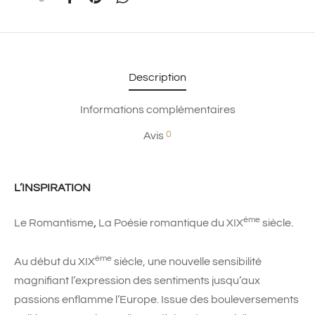
Description
Informations complémentaires
0
Avis
L’INSPIRATION
ème
Le Romantisme
,
La Poésie romantique du XIX
siècle.
ème
Au début du XIX
siècle, une nouvelle sensibilité
magnifiant l’expression des sentiments jusqu’aux
passions enflamme l’Europe. Issue des bouleversements