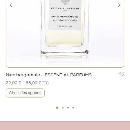
Nice bergamote – ESSENTIAL PARFUMS
–
22,00
€
88,00
€
TTC
Choix des options