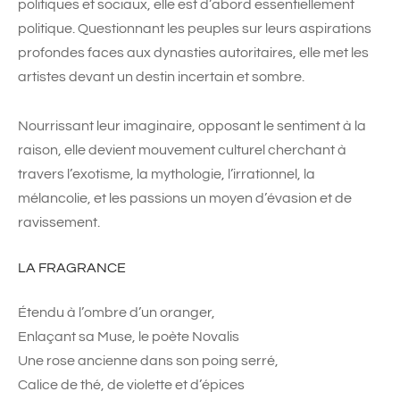
politiques et sociaux, elle est d’abord essentiellement
politique. Questionnant les peuples sur leurs aspirations
profondes faces aux dynasties autoritaires, elle met les
artistes devant un destin incertain et sombre.
Nourrissant leur imaginaire, opposant le sentiment à la
raison, elle devient mouvement culturel cherchant à
travers l’exotisme, la mythologie, l’irrationnel, la
mélancolie, et les passions un moyen d’évasion et de
ravissement.
LA FRAGRANCE
Étendu à l’ombre d’un oranger,
Enlaçant sa Muse, le poète Novalis
Une rose ancienne dans son poing serré,
Calice de thé, de violette et d’épices