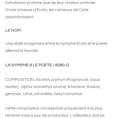
Exhalaison profane que de leur chaleur ambrée
D’une caresse d’Érato, les rameaux de Ciste
assombrissent.
LE NOM
Une idylle imaginaire entre la nymphe Érato et le poète
allemand Novalis.
LA NYMPHE & LE POETE / 8280-D
COMPOSITION: Alcohol, parfum (fragrance), aqua
(water),
alpha-isomethyl-ionone, limonene, linalool,
geraniol, citral, citronellol, hexyl cinnamal.
Cette composition correspond uniquement à la plus
récente mise à jour de production. L’utilisateur doit se