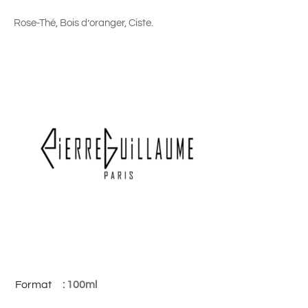
Rose-Thé, Bois d’oranger, Ciste.
Format
: 100ml