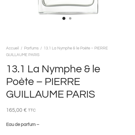
Accueil
/
Parfums
/
13.1 La Nymphe & le Poète – PIERRE
GUILLAUME PARIS
13.1 La Nymphe & le
Poète – PIERRE
GUILLAUME PARIS
165,00
€
TTC
Eau de parfum –