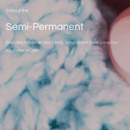
ONGLERIE
Semi-Permanent
Soin des mains et des pieds, pour rester belle jusqu’au
bout des ongles!