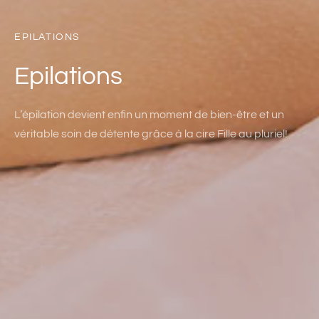
EPILATIONS
Epilations
L’épilation devient enfin un moment de bien-être et un
véritable soin de détente grâce à la cire Fille au pluriel!