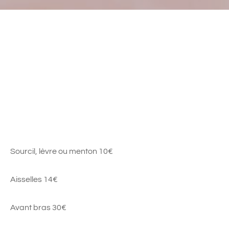
Sourcil, lèvre ou menton 10€
Aisselles 14€
Avant bras 30€