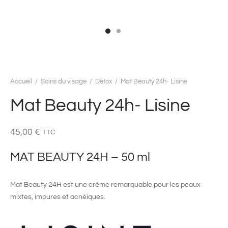
Accueil
/
Soins du visage
/
Détox
/
Mat Beauty 24h- Lisine
Mat Beauty 24h- Lisine
45,00
€
TTC
MAT BEAUTY 24H – 50 ml
Mat Beauty 24H est une crème remarquable pour les peaux
mixtes, impures et acnéiques.