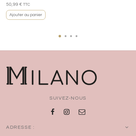
50,99
€
TTC
Ajouter au panier
SUIVEZ-NOUS
ADRESSE :