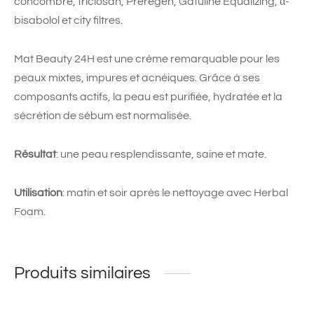
concombre, triclosan, Preregen, Gatuline Equalizing, α-
bisabolol et city filtres.
Mat Beauty 24H est une crème remarquable pour les
peaux mixtes, impures et acnéiques. Grâce à ses
composants actifs, la peau est purifiée, hydratée et la
sécrétion de sébum est normalisée.
Résultat
: une peau resplendissante, saine et mate.
Utilisation
: matin et soir après le nettoyage avec Herbal
Foam.
Produits similaires