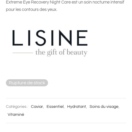
Extreme Eye Recovery Night Care est un soin nocturne intensif
pour les contours des yeux.
Rupture de stock
Catégories :
Caviar
,
Essentiel
,
Hydratant
,
Soins du visage
,
Vitaminé