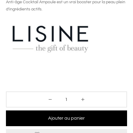
Anti-âge Cocktail Ampoule est un vrai booster pour la peau plein
d’ingrédients actifs.
Ajouter au panier