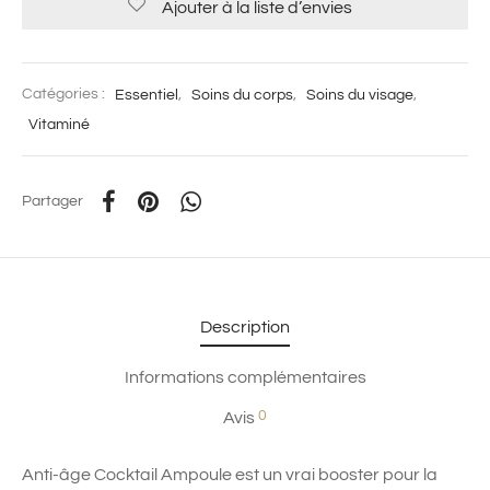
Ajouter à la liste d’envies
Catégories :
Essentiel
,
Soins du corps
,
Soins du visage
,
Vitaminé
Partager
Description
Informations complémentaires
0
Avis
Anti-âge Cocktail Ampoule est un vrai booster pour la