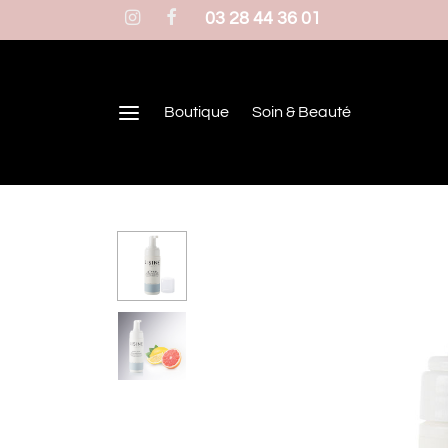
03 28 44 36 01
Boutique
Soin & Beauté