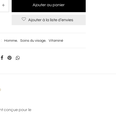
Ajouter au panier
Ajouter à la liste d’envies
 :
Homme
,
Soins du visage
,
Vitaminé
0
nt conçue pour le