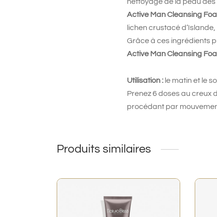
nettoyage de la peau de
Active Man Cleansing Fo
lichen crustacé d’Islande, 
Grâce à ces ingrédients pu
Active Man Cleansing Fo
Utilisation :
le matin et le s
Prenez 6 doses au creux d
procédant par mouvements 
Produits similaires