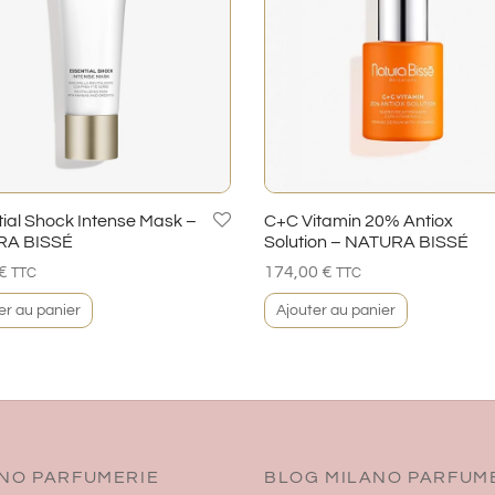
ial Shock Intense Mask –
C+C Vitamin 20% Antiox
RA BISSÉ
Solution – NATURA BISSÉ
€
174,00
€
TTC
TTC
er au panier
Ajouter au panier
NO PARFUMERIE
BLOG MILANO PARFUM