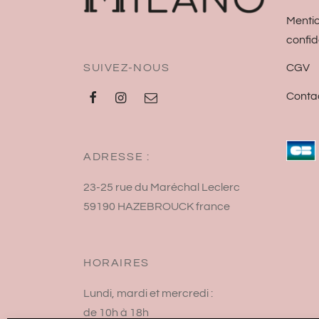
Mentio
confid
SUIVEZ-NOUS
CGV
Conta
ADRESSE :
23-25 rue du Maréchal Leclerc
59190 HAZEBROUCK france
HORAIRES
Lundi, mardi et mercredi :
de 10h à 18h