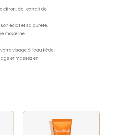
 citron, de l’extrait de
son éclat et sa pureté.
mme moderne
votre visage à l’eau tiède.
isage et massez en