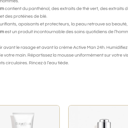
s hommes.
am
contient du panthénol, des extraits de thé vert, des extraits de
et des protéines de blé.
rifiants, apaisants et protecteurs, la peau retrouve sa beauté, 
am
est un produit incontournable des soins quotidiens de l’ho
oir avant le rasage et avant la crème Active Man 24h. Humidifiez 
e votre main. Répartissez la mousse uniformément sur votre v
circulaires. Rincez à l’eau tiède.