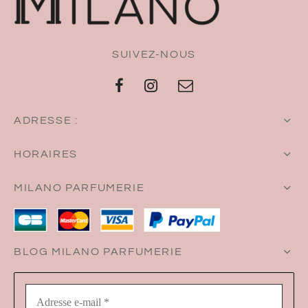
SUIVEZ-NOUS
ADRESSE :
HORAIRES
MILANO PARFUMERIE
BLOG MILANO PARFUMERIE
Adresse
e-