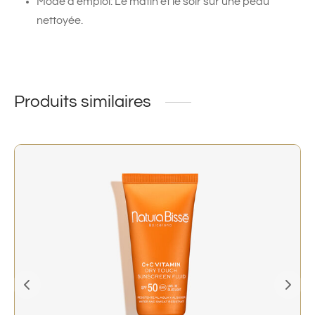
Mode d’emploi: Le matin et le soir sur une peau
nettoyée.
Produits similaires