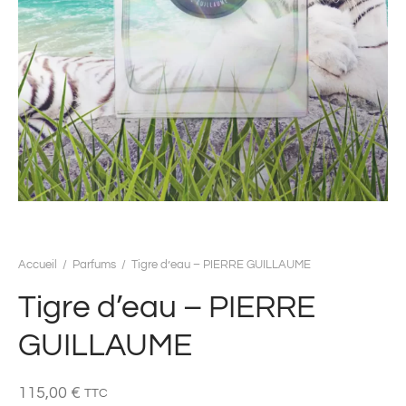
Accueil
/
Parfums
/
Tigre d’eau – PIERRE GUILLAUME
Tigre d’eau – PIERRE
GUILLAUME
115,00
€
TTC