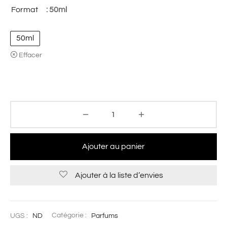
Format
: 50ml
50ml
Effacer
Ajouter au panier
Ajouter à la liste d’envies
UGS :
ND
Catégorie :
Parfums