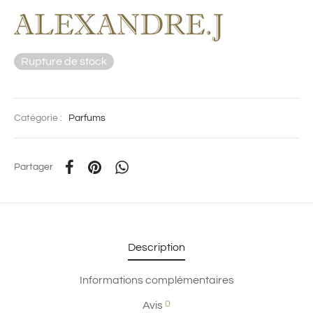
Rupture de stock
Catégorie :
Parfums
Partager
Description
Informations complémentaires
0
Avis