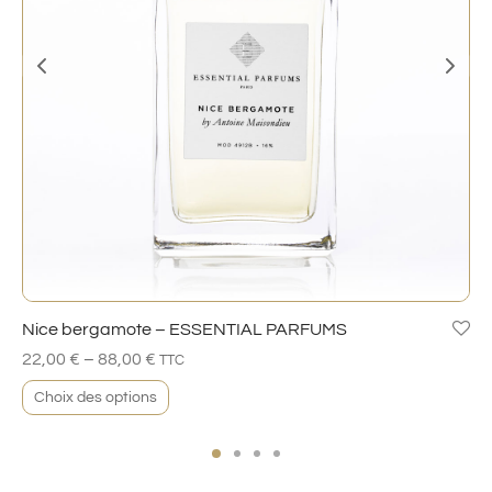
Nice bergamote – ESSENTIAL PARFUMS
–
22,00
€
88,00
€
TTC
Choix des options