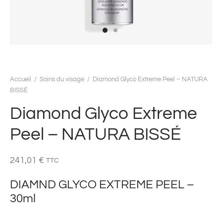
Accueil
/
Soins du visage
/
Diamond Glyco Extreme Peel – NATURA
BISSÉ
Diamond Glyco Extreme
Peel – NATURA BISSÉ
241,01
€
TTC
DIAMND GLYCO EXTREME PEEL –
30ml