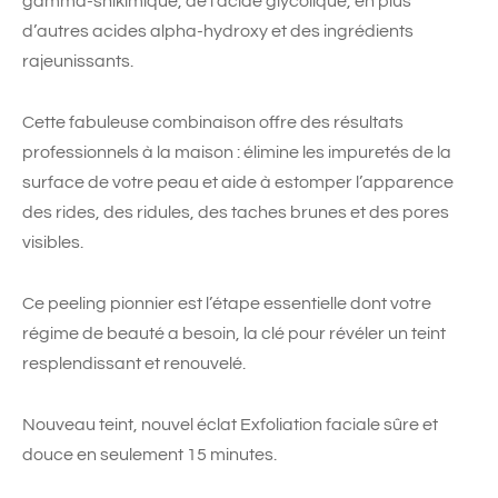
gamma-shikimique, de l’acide glycolique, en plus
d’autres acides alpha-hydroxy et des ingrédients
rajeunissants.
Cette fabuleuse combinaison offre des résultats
professionnels à la maison : élimine les impuretés de la
surface de votre peau et aide à estomper l’apparence
des rides, des ridules, des taches brunes et des pores
visibles.
Ce peeling pionnier est l’étape essentielle dont votre
régime de beauté a besoin, la clé pour révéler un teint
resplendissant et renouvelé.
Nouveau teint, nouvel éclat Exfoliation faciale sûre et
douce en seulement 15 minutes.