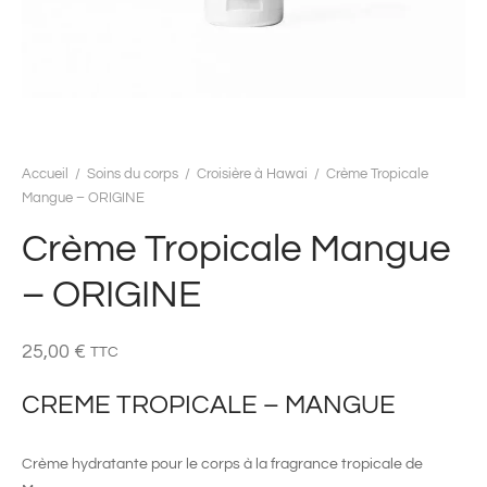
Accueil
/
Soins du corps
/
Croisière à Hawai
/
Crème Tropicale
Mangue – ORIGINE
Crème Tropicale Mangue
– ORIGINE
25,00
€
TTC
CREME TROPICALE – MANGUE
Crème hydratante pour le corps à la fragrance tropicale de