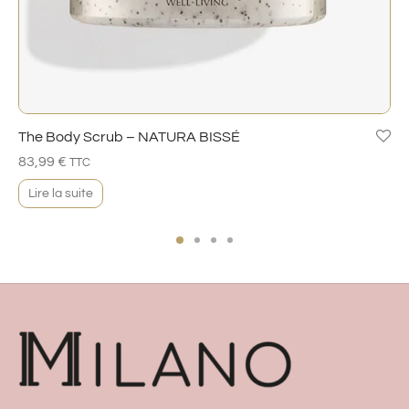
The Body Scrub – NATURA BISSÉ
83,99
€
TTC
Lire la suite