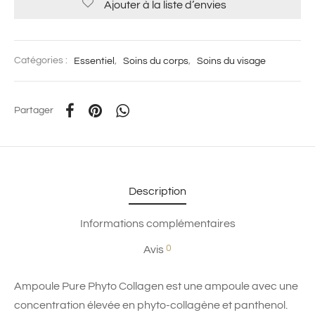
Ajouter à la liste d’envies
Catégories :
Essentiel
,
Soins du corps
,
Soins du visage
Partager
Description
Informations complémentaires
0
Avis
Ampoule Pure Phyto Collagen est une ampoule avec une
concentration élevée en phyto-collagène et panthenol.