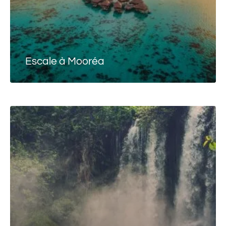
Escale à Mooréa