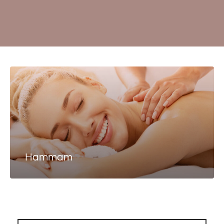
Hammam