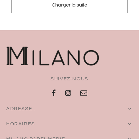
Charger la suite
SUIVEZ-NOUS
ADRESSE :
HORAIRES
MILANO PARFUMERIE